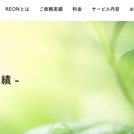
REONとは
ご依頼実績
料金
サービス内容
お
績 -