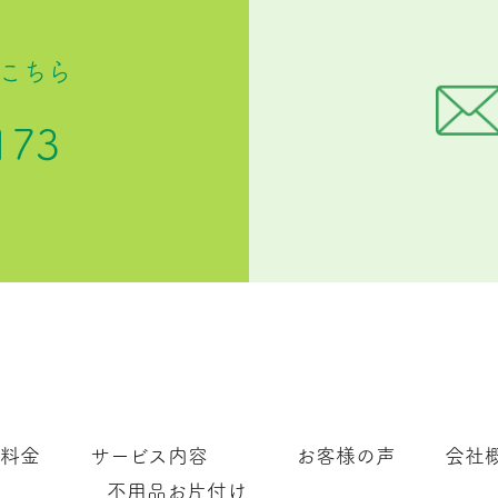
こちら
173
料金
サービス内容
お客様の声
会社
不用品お片付け