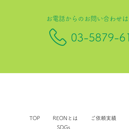
お電話からのお問い合わせは
03-5879-6
TOP
REONとは
ご依頼実績
SDGs