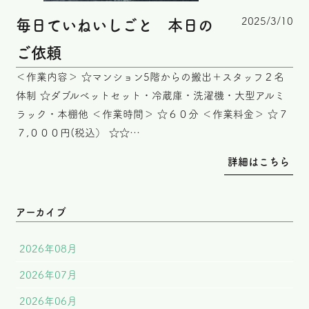
2025/3/10
毎日ていねいしごと 本日の
ご依頼
＜作業内容＞ ☆マンション5階からの搬出＋スタッフ２名
体制 ☆ダブルベットセット・冷蔵庫・洗濯機・大型アルミ
ラック・本棚他 ＜作業時間＞ ☆６０分 ＜作業料金＞ ☆７
７,０００円(税込） ☆☆…
詳細はこちら
アーカイブ
2026年08月
2026年07月
2026年06月