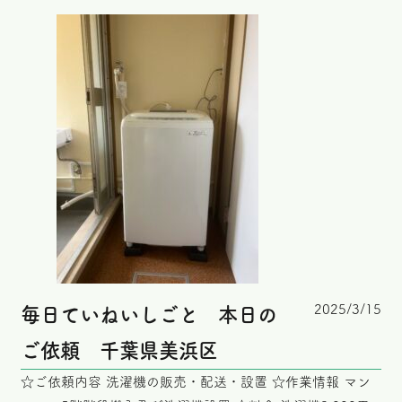
2025/3/15
毎日ていねいしごと 本日の
ご依頼 千葉県美浜区
☆ご依頼内容 洗濯機の販売・配送・設置 ☆作業情報 マン