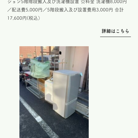
ション5階階段搬入及び洗濯機設置 ☆料金 洗濯機8,000円
／配送費5,000円／5階段搬入及び設置費用3,000円 合計
17,600円(税込）
詳細はこちら