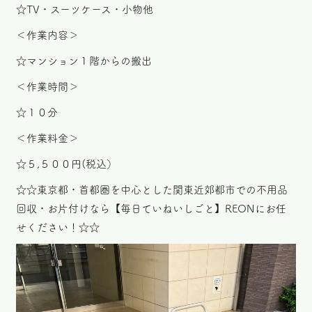
☆TV・スーツケース・小物他
＜作業内容＞
☆マンション１階からの搬出
＜作業時間＞
☆１０分
＜作業料金＞
☆５,５００円(税込）
☆☆東京都・首都圏を中心とした関東近郊都市での不用品
回収・お片付けなら【毎日ていねいしごと】REONにお任
せください！☆☆