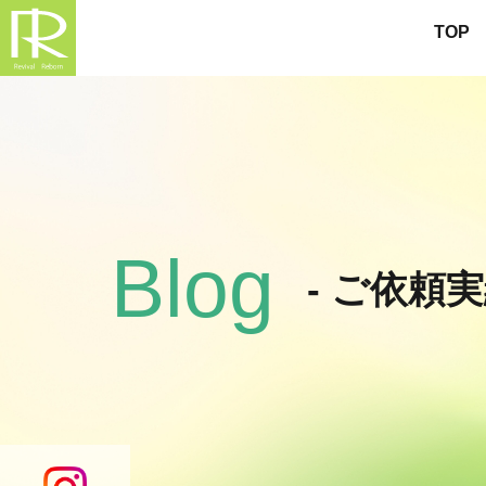
TOP
Blog
- ご依頼実