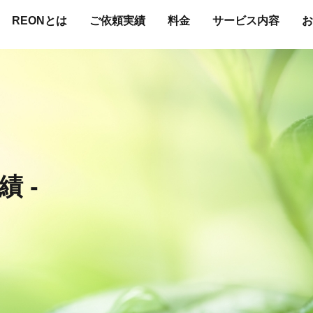
REONとは
ご依頼実績
料金
サービス内容
お
績 -