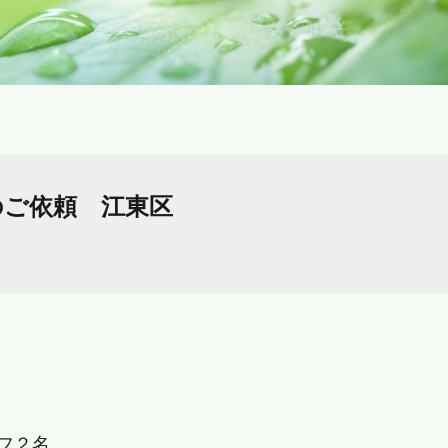
のご依頼 江東区
フ２名