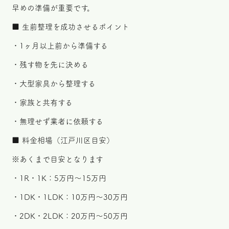
早めの準備が重要です。
■ 生前整理を成功させるポイント
・1ヶ月以上前から準備する
・残す物を先に決める
・大型家具から整理する
・家族と共有する
・無理せず業者に依頼する
■ 料金相場（江戸川区目安）
※あくまで目安となります
・1R・1K：5万円〜15万円
・1DK・1LDK：10万円〜30万円
・2DK・2LDK：20万円〜50万円