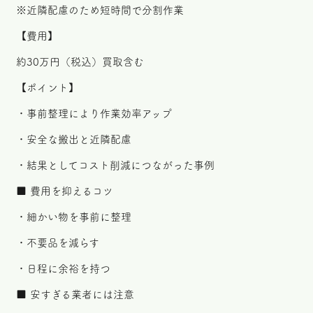
※近隣配慮のため短時間で分割作業
【費用】
約30万円（税込）買取含む
【ポイント】
・事前整理により作業効率アップ
・安全な搬出と近隣配慮
・結果としてコスト削減につながった事例
■ 費用を抑えるコツ
・細かい物を事前に整理
・不要品を減らす
・日程に余裕を持つ
■ 安すぎる業者には注意