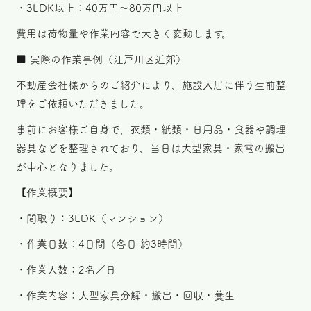
・3LDK以上：40万円〜80万円以上
費用は荷物量や作業内容で大きく変動します。
■ 実際の作業事例（江戸川区近郊）
不動産会社様からのご紹介により、施設入居に伴う生前整
理をご依頼いただきました。
事前にお客様ご自身で、衣類・紙類・日用品・食器や調理
器具などを整理されており、当日は大型家具・家電の搬出
が中心となりました。
【作業概要】
・間取り：3LDK（マンション）
・作業日数：4日間（各日 約3時間）
・作業人数：2名／日
・作業内容：大型家具分解・搬出・回収・養生