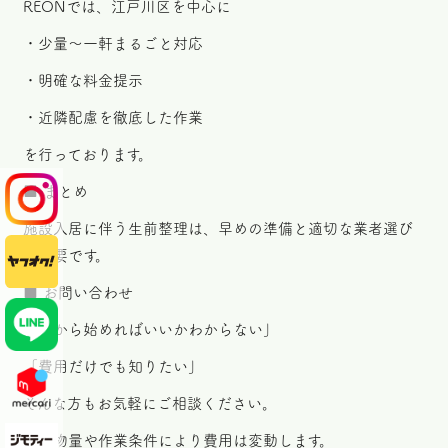
REONでは、江戸川区を中心に
・少量〜一軒まるごと対応
・明確な料金提示
・近隣配慮を徹底した作業
を行っております。
■ まとめ
施設入居に伴う生前整理は、早めの準備と適切な業者選び
が重要です。
■ お問い合わせ
「何から始めればいいかわからない」
「費用だけでも知りたい」
そんな方もお気軽にご相談ください。
※荷物量や作業条件により費用は変動します。