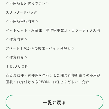
＜不用品お片付けプラン＞
スタンダードパック
＜不用品回収内容＞
ベットセット・冷蔵庫・調理家電数点・カラーボックス他
＜作業内容＞
アパート１階からの搬出＋ベット分解あり
＜作業料金＞
１８,０００円
☆☆東京都・首都圏を中心とした関東近郊都市での不用品
回収・お片付けならREONにお任せください！☆☆
一覧に戻る