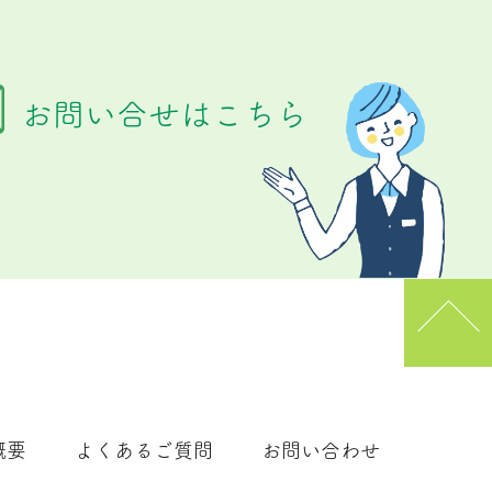
お問い合せはこちら
概要
よくあるご質問
お問い合わせ