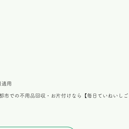
引適用
都市での不用品回収・お片付けなら【毎日ていねいしごと