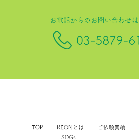
お電話からのお問い合わせは
03-5879-6
TOP
REONとは
ご依頼実績
SDGs