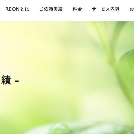
REONとは
ご依頼実績
料金
サービス内容
お
績 -