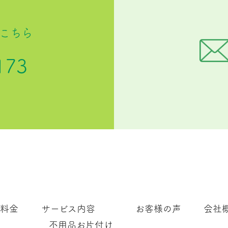
こちら
173
料金
サービス内容
お客様の声
会社
不用品お片付け