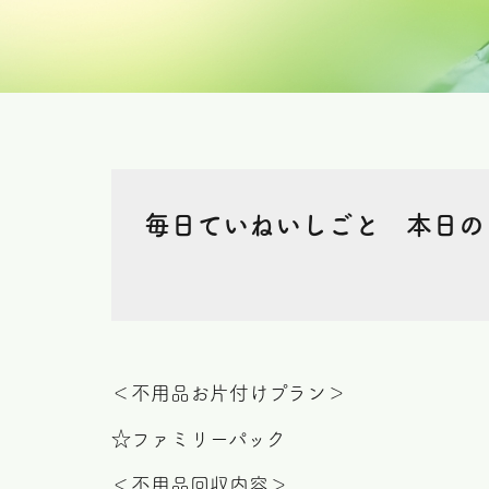
毎日ていねいしごと 本日の
＜不用品お片付けプラン＞
☆ファミリーパック
＜不用品回収内容＞