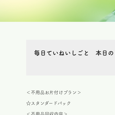
毎日ていねいしごと 本日の
＜不用品お片付けプラン＞
☆スタンダードパック
＜不用品回収内容＞