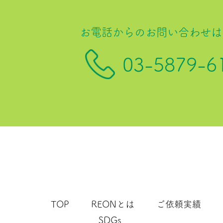
お電話からのお問い合わせは
03-5879-6
TOP
REONとは
ご依頼実績
SDGs