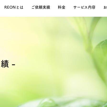
REONとは
ご依頼実績
料金
サービス内容
お
績 -