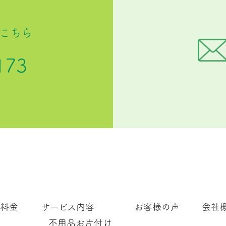
こちら
173
料金
サービス内容
お客様の声
会社
不用品お片付け