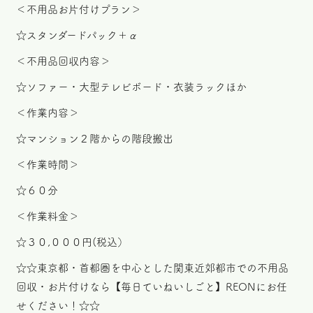
＜不用品お片付けプラン＞
☆スタンダードパック＋α
＜不用品回収内容＞
☆ソファー・大型テレビボード・衣装ラックほか
＜作業内容＞
☆マンション２階からの階段搬出
＜作業時間＞
☆６０分
＜作業料金＞
☆３０,０００円(税込）
☆☆東京都・首都圏を中心とした関東近郊都市での不用品
回収・お片付けなら【毎日ていねいしごと】REONにお任
せください！☆☆