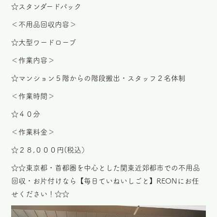
☆スタンダードパック
＜不用品回収内容＞
☆大型ワードローブ
＜作業内容＞
☆マンション５階からの階段搬出・スタッフ２名体制
＜作業時間＞
☆４０分
＜作業料金＞
☆２８,０００円(税込）
☆☆東京都・首都圏を中心とした関東近郊都市での不用品
回収・お片付けなら【毎日ていねいしごと】REONにお任
せください！☆☆