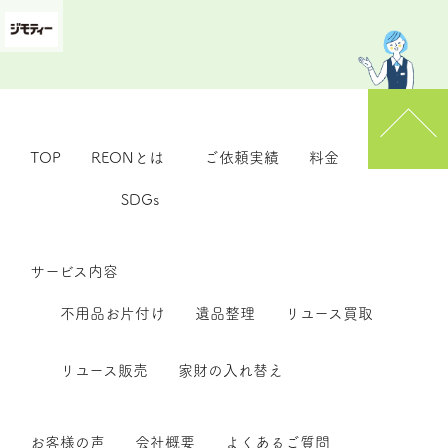
TOP
REONとは
ご依頼実績
料金
SDGs
サービス内容
不用品お片付け
遺品整理
リユース買取
リユース販売
家財の入れ替え
お客様の声
会社概要
よくあるご質問