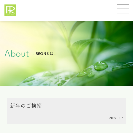
About
- REONとは -
新年のご挨拶
2026.1.7