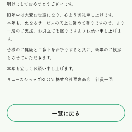
明けましておめでとうございます。
旧年中は大変お世話になり、心より御礼申し上げます。
本年も、更なるサービスの向上に努めて参りますので、より
一層のご支援、お引立てを賜りますようお願い申し上げま
す。
皆様のご健康とご多幸をお祈りすると共に、新年のご挨拶
とさせていただきます。
本年も宜しくお願い申し上げます。
リユースショップREON 株式会社両角商店 社員一同
一覧に戻る